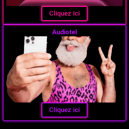
Cliquez ici
Audiotel
Cliquez ici