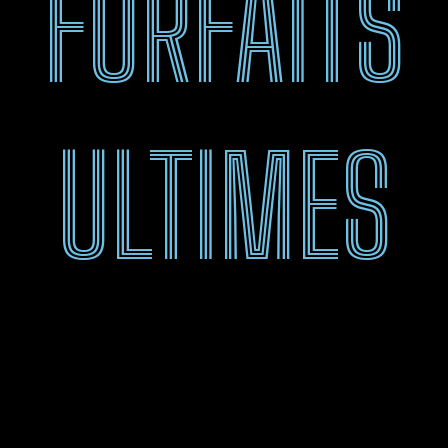
FORFAITS
ULTIMES