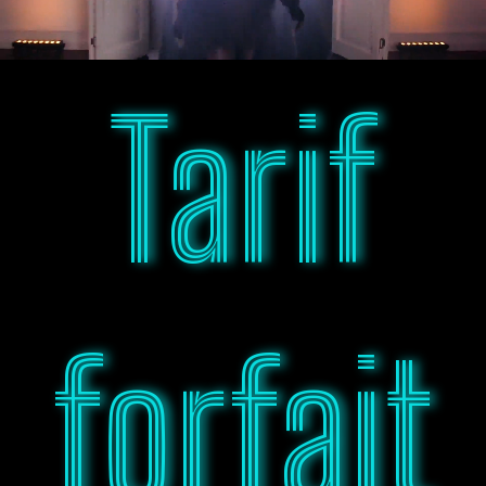
Tarif
forfait